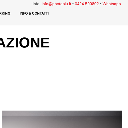
Info:
info@photopiu.it
•
0424.590802
•
Whatsapp
RKING
INFO & CONTATTI
AZIONE