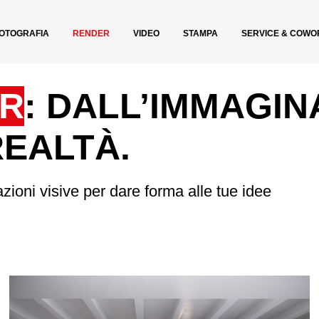
OTOGRAFIA
RENDER
VIDEO
STAMPA
SERVICE & COWO
R
: DALL’IMMAGIN
REALTÀ.
oni visive per dare forma alle tue idee