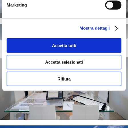
Marketing
Mostra dettagli
Accetta tutti
Accetta selezionati
Rifiuta